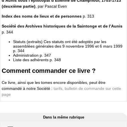
d’Aunis sous l’épiscopat d’Etienne de Champflour, 1703-1723
(deuxième partie)
, par Pascal Even
Index des noms de lieux et de personnes
p. 313
Société des Archives historiques de la Saintonge et de l’Aunis
p. 344
Statuts (extraits) Ces statuts ont été adoptés par les
assemblées générales des 9 novem­bre 1996 et 6 mars 1999
p. 344
Administration p. 347
Liste des adhérents p. 348
Comment commander ce livre ?
Ce livre, ainsi que les tomes encore disponibles, peut être
commandé à notre Société :
tarifs, bulletin de commande sur cette
page
Dans la même rubrique