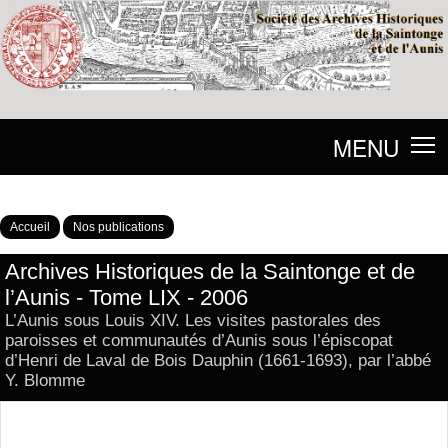
MENU
Accueil
Nos publications
Archives Historiques de la Saintonge et de
l’Aunis - Tome LIX - 2006
L’Aunis sous Louis XIV. Les visites pastorales des
paroisses et communautés d’Aunis sous l’épiscopat
d’Henri de Laval de Bois Dauphin (1661-1693), par l’abbé
Y. Blomme